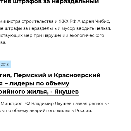
тив штрафов за нераздельный
мминистра строительства и ЖКХ РФ Андрей Чибис,
е штрафы за нераздельный мусор вводить нельзя.
йствующих мер при нарушении экологического
ва.
2018
тия, Пермский и Красноярский
я – лидеры по объему
рийного жилья, - Якушев
а Минстроя РФ Владимир Якушев назвал регионы-
ы по объему аварийного жилья в России.