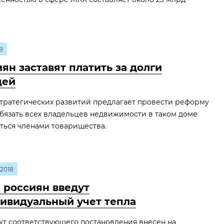
8
ян заставят платить за долги
дей
тратегических развитий предлагает провести реформу
бязать всех владельцев недвижимости в таком доме
ться членами товарищества.
2018
 россиян введут
ивидуальный учет тепла
т соответствующего постановления внесен на