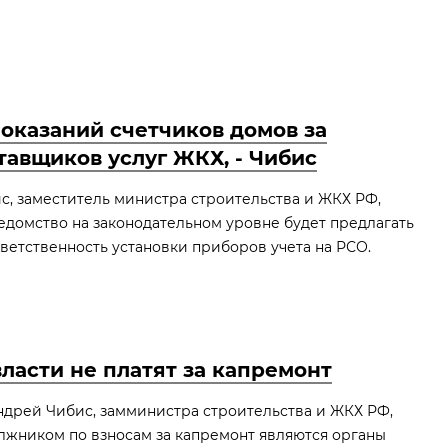
оказаний счетчиков домов за
тавщиков услуг ЖКХ, - Чибис
с, заместитель министра строительства и ЖКХ РФ,
ведомство на законодательном уровне будет предлагать
ветственность установки приборов учета на РСО.
ласти не платят за капремонт
ндрей Чибис, замминистра строительства и ЖКХ РФ,
лжником по взносам за капремонт являются органы