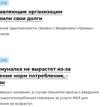
2018
авляющие организации
зили свои долги
ение задолженности связано с введением «прямых»
оров.
2018
муналка не вырастет из-за
ения норм потребления, -
ак
аверил чиновник, в случае принятия закона о введении
энергопотребления платежки за услуги ЖКХ для
ения не возрастут.