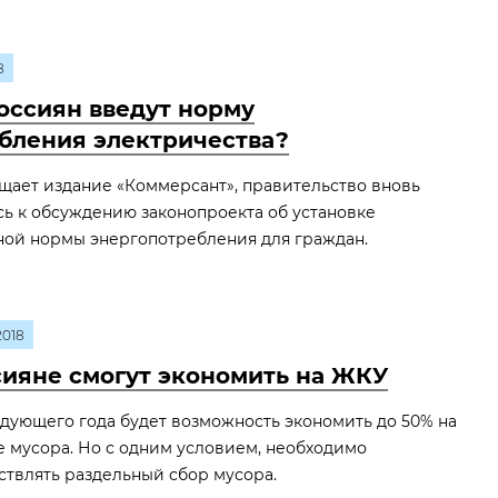
8
оссиян введут норму
бления электричества?
щает издание «Коммерсант», правительство вновь
ь к обсуждению законопроекта об установке
ной нормы энергопотребления для граждан.
2018
сияне смогут экономить на ЖКУ
едующего года будет возможность экономить до 50% на
е мусора. Но с одним условием, необходимо
ствлять раздельный сбор мусора.