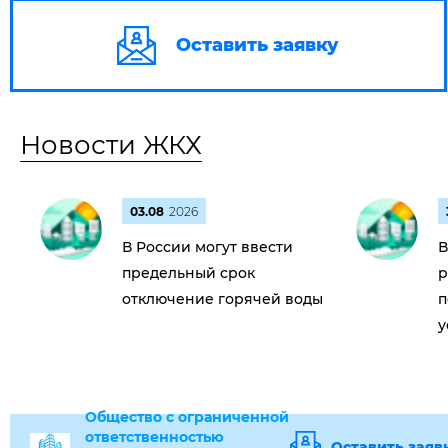
Оставить заявку
Новости ЖКХ
03.08
2026
В России могут ввести
В
предельный срок
р
отключение горячей воды
п
у
Общество с ограниченной
ответственностью
Оставить заяв