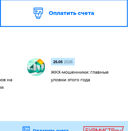
Оплатить счета
25.05
2026
ЖКХ-мошенники: главные
ов на
уловки этого года
ля
Оплатить счета