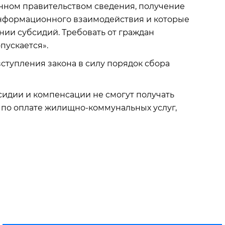
енном правительством сведения, получение
нформационного взаимодействия и которые
ии субсидий. Требовать от граждан
пускается».
 вступления закона в силу порядок сбора
бсидии и компенсации не смогут получать
 по оплате жилищно-коммунальных услуг,