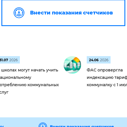
Внести показания счетчиков
31.07
2026
24.06
2026
 школах могут начать учить
ФАС опровергла
ациональному
индексацию тариф
отреблению коммунальных
коммуналку с 1 ию
слуг
ку
Внести показания счетчиков